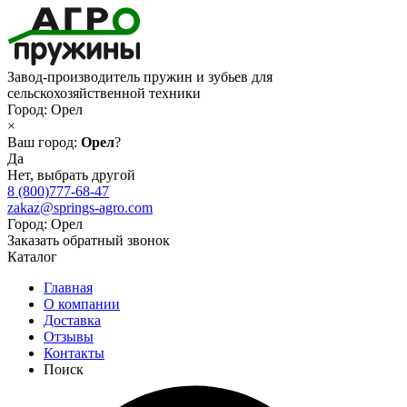
Завод-производитель пружин и зубьев для
сельскохозяйственной техники
Город:
Орел
×
Ваш город:
Орел
?
Да
Нет, выбрать другой
8 (800)777-68-47
zakaz@springs-agro.com
Город:
Орел
Заказать обратный звонок
Каталог
Главная
О компании
Доставка
Отзывы
Контакты
Поиск