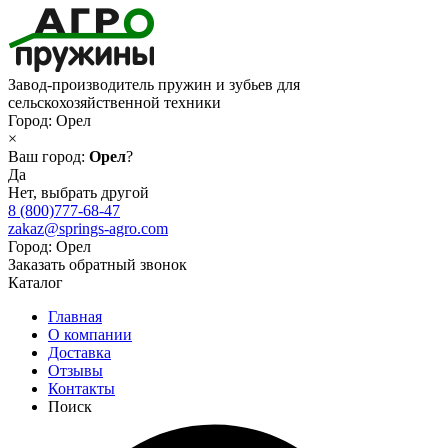
Завод-производитель пружин и зубьев для
сельскохозяйственной техники
Город:
Орел
×
Ваш город:
Орел
?
Да
Нет, выбрать другой
8 (800)777-68-47
zakaz@springs-agro.com
Город:
Орел
Заказать обратный звонок
Каталог
Главная
О компании
Доставка
Отзывы
Контакты
Поиск