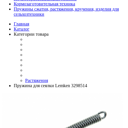
Кормозаготовительная техника
Пружины сжатия, растяжения, кручения, изделия для
сельхозтехники
Главная
Каталог
Категории товара
Растяжения
Пружина для сеялки Lemken 3298514