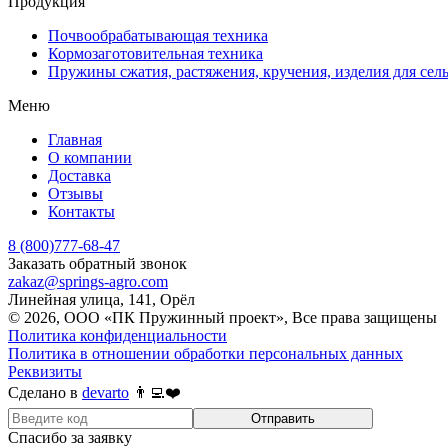
Продукция
Почвообрабатывающая техника
Кормозаготовительная техника
Пружины сжатия, растяжения, кручения, изделия для сел
Меню
Главная
О компании
Доставка
Отзывы
Контакты
8 (800)777-68-47
Заказать обратный звонок
zakaz@springs-agro.com
Линейная улица, 141, Орёл
© 2026, ООО «ПК Пружинный проект», Все права защищены
Политика конфиденциальности
Политика в отношении обработки персональных данных
Реквизиты
Сделано в
devarto
👨‍💻❤️
Отправить
Спасибо за заявку