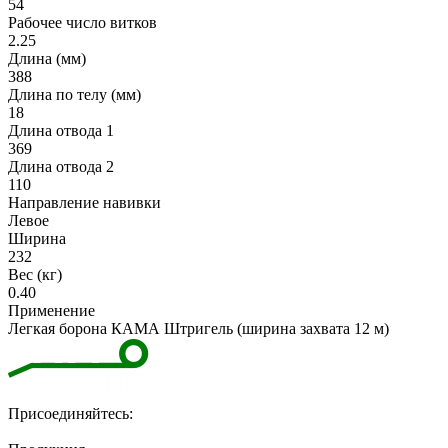
54
Рабочее число витков
2.25
Длина (мм)
388
Длина по телу (мм)
18
Длина отвода 1
369
Длина отвода 2
110
Направление навивки
Левое
Ширина
232
Вес (кг)
0.40
Применение
Легкая борона КАМА Штригель (ширина захвата 12 м)
Присоединяйтесь: