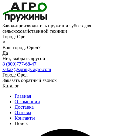
Завод-производитель пружин и зубьев для
сельскохозяйственной техники
Город:
Орел
×
Ваш город:
Орел
?
Да
Нет, выбрать другой
8 (800)777-68-47
zakaz@springs-agro.com
Город:
Орел
Заказать обратный звонок
Каталог
Главная
О компании
Доставка
Отзывы
Контакты
Поиск